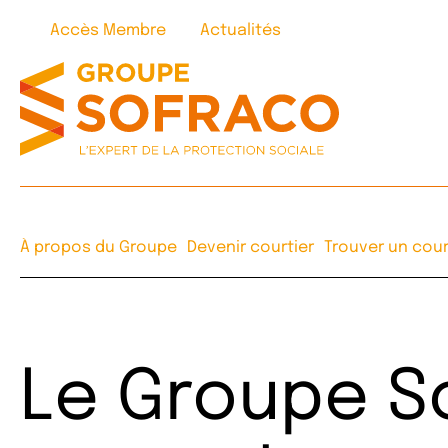
Accès Membre
Actualités
À propos du Groupe
Devenir courtier
Trouver un cour
Pourquoi nous rejoindre ?
Notre accompagnement
Le Groupe S