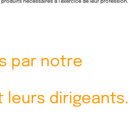
s produits nécessaires à l’exercice de leur profession.
és par notre
t leurs dirigeants.