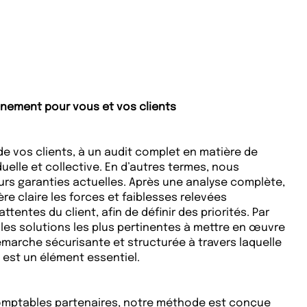
ement pour vous et vos clients
e vos clients, à un audit complet en matière de
duelle et collective. En d’autres termes, nous
eurs garanties actuelles. Après une analyse complète,
 claire les forces et faiblesses relevées
tentes du client, afin de définir des priorités. Par
s les solutions les plus pertinentes à mettre en œuvre
 démarche sécurisante et structurée à travers laquelle
 est un élément essentiel.
omptables partenaires, notre méthode est conçue