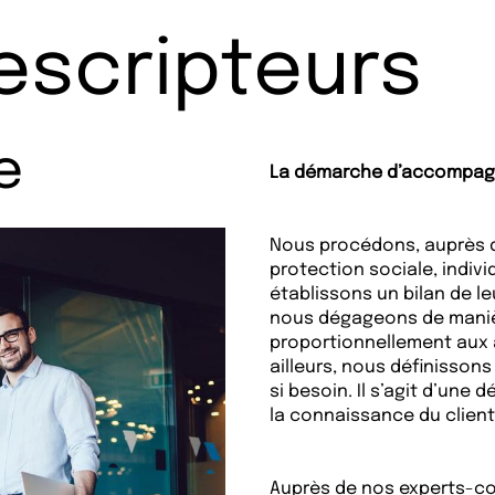
escripteurs
e
La démarche d’accompagn
Nous procédons, auprès d
protection sociale, indivi
établissons un bilan de l
nous dégageons de manière
proportionnellement aux at
ailleurs, nous définisson
si besoin. Il s’agit d’une
la connaissance du client
Auprès de nos experts-c