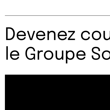
Devenez cou
le Groupe S