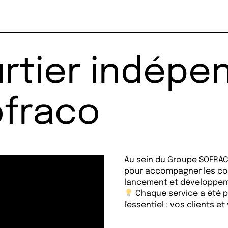
rtier indépe
ofraco
Au sein du Groupe SOFRAC
pour accompagner les cou
lancement et développem
Chaque service a été p
l'essentiel : vos clients et