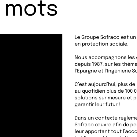
 mots
Le Groupe Sofraco est un
en protection sociale.
Nous accompagnons les di
depuis 1987, sur les théma
l’Epargne et l’Ingénierie S
C’est aujourd’hui, plus d
au quotidien plus de 100 0
solutions sur mesure et p
garantir leur futur !
Dans un contexte règlemen
Sofraco œuvre afin de pe
leur apportant tout l’acco