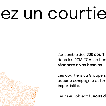
ez un courtie
L'ensemble des
300 court
dans les DOM-TOM, se tie
répondre à vos besoins.
Les courtiers du Groupe s
aucune compagnie et font
impartialité.
Leur seul objectif :
vous d