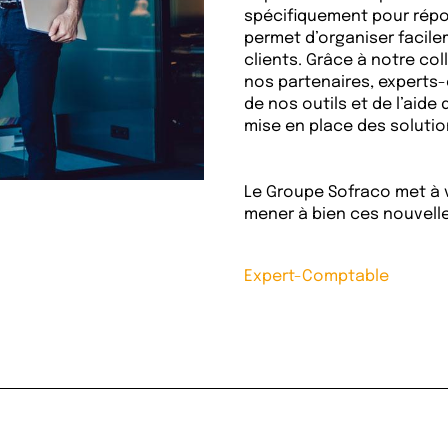
spécifiquement pour répon
permet d’organiser facile
clients. Grâce à notre col
nos partenaires, experts-
de nos outils et de l’aide 
mise en place des soluti
Le Groupe Sofraco met à 
mener à bien ces nouvell
Expert-Comptable