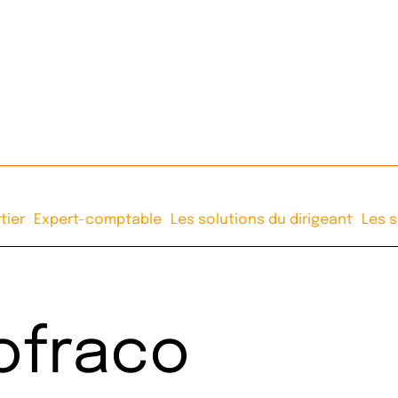
tier
Expert-comptable
Les solutions du dirigeant
Les s
Nos formations
Témoignages
ofraco