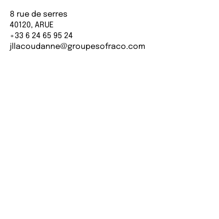
8 rue de serres
40120, ARUE
+33 6 24 65 95 24
jllacoudanne@groupesofraco.com