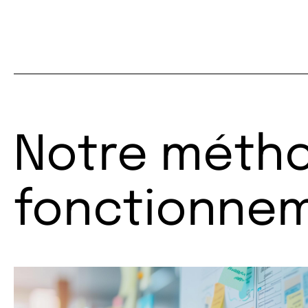
Notre métho
fonctionne