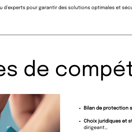
 d’experts pour garantir des solutions optimales et séc
es de compé
Bilan de protection 
Choix juridiques et s
dirigeant…