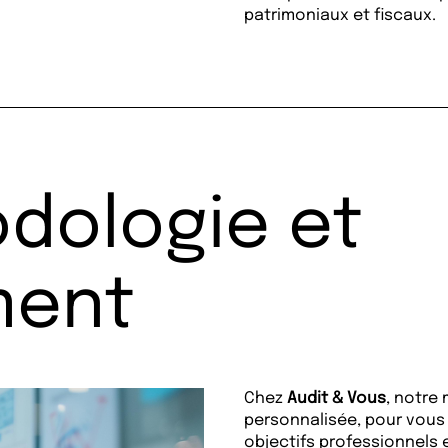
patrimoniaux et fiscaux.
dologie et
ment
Chez
Audit & Vous
, notre
personnalisée, pour vous 
objectifs professionnels 