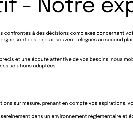
if - Notre ex
tes confrontés à des décisions complexes concernant votr
 épargne sont des enjeux, souvent relégués au second pla
 précis et une écoute attentive de vos besoins, nous mob
 des solutions adaptées.
ions sur mesure, prenant en compte vos aspirations, vos 
r sereinement dans un environnement réglementaire et 