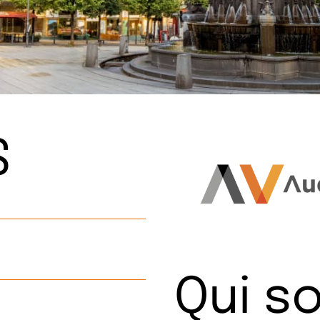
S
Qui 