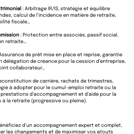
atrimonial
: Arbitrage IR/IS, stratégie et équilibre
des, calcul de l’incidence en matière de retraite,
lité fiscale…
smission
: Protection entre associés, passif social,
en retraite…
Assurance de prêt mise en place et reprise, garantie
en délégation de créance pour la cession d’entreprise,
oint collaborateur…
reconstitution de carrière, rachats de trimestres,
égie à adopter pour le cumul-emploi retraite ou la
, prestations d’accompagnement et d’aide pour la
s à la retraite (progressive ou pleine).
bénéficiez d’un accompagnement expert et complet,
per les changements et de maximiser vos atouts