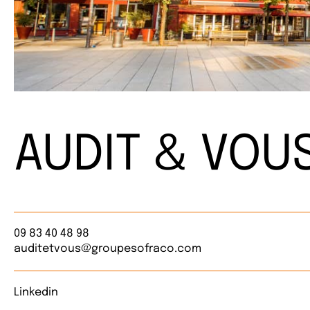
AUDIT & VOU
09 83 40 48 98
auditetvous@groupesofraco.com
Linkedin