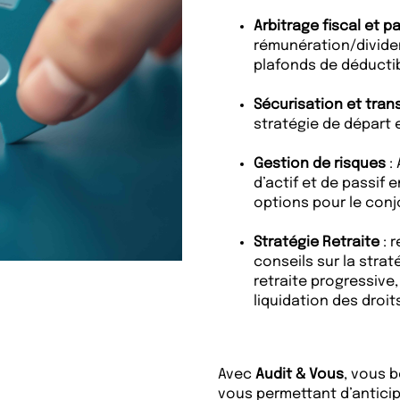
Arbitrage fiscal et p
rémunération/dividen
plafonds de déductibi
Sécurisation et tran
stratégie de départ 
Gestion de risques
: 
d’actif et de passif 
options pour le conj
Stratégie Retraite
: 
conseils sur la strat
retraite progressive
liquidation des droit
Avec
Audit & Vous
, vous 
vous permettant d’antici