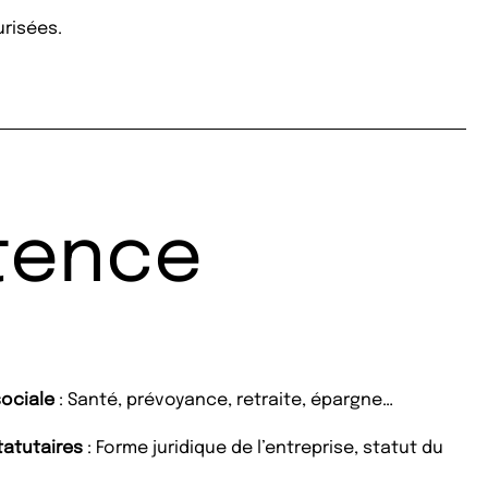
urisées.
tence
sociale
: Santé, prévoyance, retraite, épargne…
tatutaires
: Forme juridique de l’entreprise, statut du